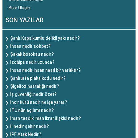
Bize Ulaşın
SON YAZILAR
Şanlı Kapsikumlu delikli yakı nedir?
İhsan nedir sohbet?
Şakak botoksu nedir?
İzohips nedir uzunca?
İnsan nedir insan nasıl bir varlıktır?
Şanlıurfa plaka kodu nedir?
Şigelloz hastalığı nedir?
İş güvenliği nedir özet?
İncir kürü nedir ne işe yarar?
İTÜ nün açılımı nedir?
İman tasdik iman ikrar ilişkisi nedir?
İl nedir şehir nedir?
İPF Atak Nedir?