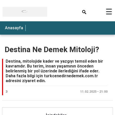
×
☰
Anasayfa
Destina Ne Demek Mitoloji?
Destina, mitolojide kader ve yazgıyı temsil eden bir
kavramdır. Bu terim, insan yaşamının önceden
belirlenmiş bir yol üzerinde ilerlediğini ifade eder.
Daha fazla bilgi için turkcenedirnedemek.com.tr
adresini ziyaret edin.
3
11.02.2025 • 21:00