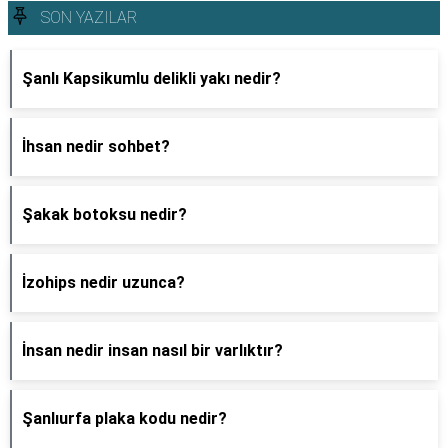
SON YAZILAR
Şanlı Kapsikumlu delikli yakı nedir?
İhsan nedir sohbet?
Şakak botoksu nedir?
İzohips nedir uzunca?
İnsan nedir insan nasıl bir varlıktır?
Şanlıurfa plaka kodu nedir?