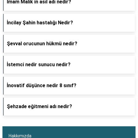
İmam Malik in asıl adı nedir?
İncilay Şahin hastalığı Nedir?
Şevval orucunun hükmü nedir?
İstemci nedir sunucu nedir?
İnovatif düşünce nedir 8 sınıf?
Şehzade eğitmeni adı nedir?
Hakkımızda