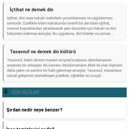
İçtihat ne demek din
İçtihat, dini veya hukuki metinlerin yorumlanması ve uygulanması
sürecidir. Özellikle İslam hukukunda önemli bir yer tutan içtihat,
mevcut kaynaklardan yararlanarak yeni durumlar için hukuki ve dini
hükümler üretmeyi amaçlar. Bu uygulama, dinî liderler ve uzman...
Tasavvuf ne demek din kültürü
Tasavvuf, İslam dininin manevi ve içsel boyutunu derinlemesine
araştıran bir anlayıştır. Bu kavram, Müslümanların Allah ile olan ilişkisini
daha yakın ve samimi bir hale getirmeyi amaçlar. Tasavvuf, inananların
ruhsal gelişimini destekleyen pratikler, öğretiler ve sosyal...
SON YAZILAR
Şırdan nedir neye benzer?