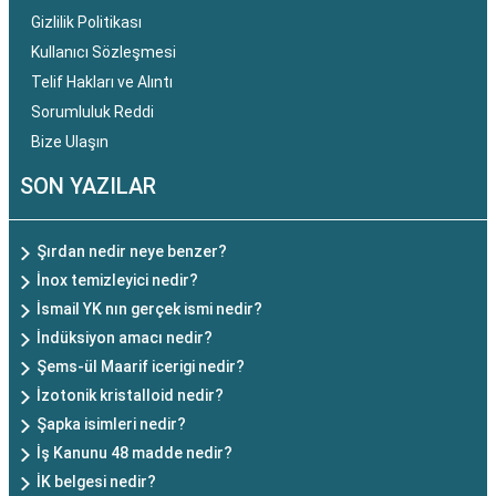
Gizlilik Politikası
Kullanıcı Sözleşmesi
Telif Hakları ve Alıntı
Sorumluluk Reddi
Bize Ulaşın
SON YAZILAR
Şırdan nedir neye benzer?
İnox temizleyici nedir?
İsmail YK nın gerçek ismi nedir?
İndüksiyon amacı nedir?
Şems-ül Maarif icerigi nedir?
İzotonik kristalloid nedir?
Şapka isimleri nedir?
İş Kanunu 48 madde nedir?
İK belgesi nedir?