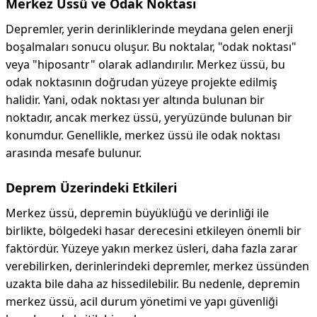
Merkez Üssü ve Odak Noktası
Depremler, yerin derinliklerinde meydana gelen enerji
boşalmaları sonucu oluşur. Bu noktalar, "odak noktası"
veya "hiposantr" olarak adlandırılır. Merkez üssü, bu
odak noktasının doğrudan yüzeye projekte edilmiş
halidir. Yani, odak noktası yer altında bulunan bir
noktadır, ancak merkez üssü, yeryüzünde bulunan bir
konumdur. Genellikle, merkez üssü ile odak noktası
arasında mesafe bulunur.
Deprem Üzerindeki Etkileri
Merkez üssü, depremin büyüklüğü ve derinliği ile
birlikte, bölgedeki hasar derecesini etkileyen önemli bir
faktördür. Yüzeye yakın merkez üsleri, daha fazla zarar
verebilirken, derinlerindeki depremler, merkez üssünden
uzakta bile daha az hissedilebilir. Bu nedenle, depremin
merkez üssü, acil durum yönetimi ve yapı güvenliği