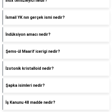
İnox temizleyici nedir?
İsmail YK nın gerçek ismi nedir?
İndüksiyon amacı nedir?
Şems-ül Maarif icerigi nedir?
İzotonik kristalloid nedir?
Şapka isimleri nedir?
İş Kanunu 48 madde nedir?