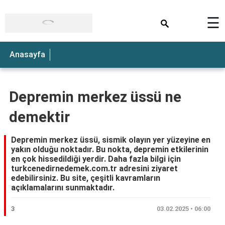
×
☰
Anasayfa
Depremin merkez üssü ne
demektir
Depremin merkez üssü, sismik olayın yer yüzeyine en
yakın olduğu noktadır. Bu nokta, depremin etkilerinin
en çok hissedildiği yerdir. Daha fazla bilgi için
turkcenedirnedemek.com.tr adresini ziyaret
edebilirsiniz. Bu site, çeşitli kavramların
açıklamalarını sunmaktadır.
3
03.02.2025 • 06:00