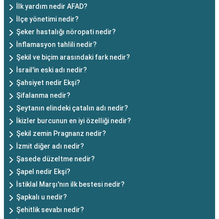
İlk yardım nedir AFAD?
İlçe yönetimi nedir?
Şeker hastalığı nöropati nedir?
İnflamasyon tahlili nedir?
Şekil ve biçim arasındaki fark nedir?
İsrail'in eski adı nedir?
Şahsiyet nedir Ekşi?
Şifalanma nedir?
Şeytanın elindeki çatalın adı nedir?
İkizler burcunun en iyi özelliği nedir?
Şekil zemin Pragnanz nedir?
İzmit diğer adı nedir?
Şasede düzeltme nedir?
Şapel nedir Ekşi?
İstiklal Marşı'nın ilk bestesi nedir?
Şapkalı u nedir?
Şehitlik sevabı nedir?