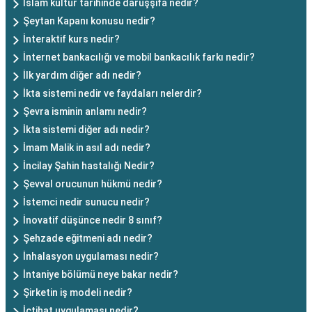
İslam kültür tarihinde darüşşifa nedir?
Şeytan Kapanı konusu nedir?
İnteraktif kurs nedir?
İnternet bankacılığı ve mobil bankacılık farkı nedir?
İlk yardım diğer adı nedir?
İkta sistemi nedir ve faydaları nelerdir?
Şevra isminin anlamı nedir?
İkta sistemi diğer adı nedir?
İmam Malik in asıl adı nedir?
İncilay Şahin hastalığı Nedir?
Şevval orucunun hükmü nedir?
İstemci nedir sunucu nedir?
İnovatif düşünce nedir 8 sınıf?
Şehzade eğitmeni adı nedir?
İnhalasyon uygulaması nedir?
İntaniye bölümü neye bakar nedir?
Şirketin iş modeli nedir?
İçtihat uygulaması nedir?