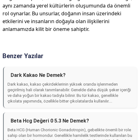
aynı zamanda yerel kültürlerin oluşumunda da önemli
rol oynarlar. Bu unsurlar, doğanın insan üzerindeki
etkilerini ve insanların doğayla olan ilişkilerini
anlamamızda kilit bir öneme sahiptir.
Benzer Yazılar
Dark Kakao Ne Demek?
Dark kakao, kakao çekirdeklerinin yüksek oranda işlenmeden
geçirilmiş hali olarak tanımlanabilir. Genelde daha düşük şeker içeriği
ve daha yoğun bir kakao tadıyla bilinir. Bu tür kakao, genellikle
çikolata yapımında, özellikle bitter çikolatalarda kullanılır....
Beta Hcg Değeri 0 5.3 Ne Demek?
Beta HCG (Human Chorionic Gonadotropin), gebelikte önemli bir role
sahip olan bir hormondur. Genellikle hamilelik testlerinde kullanılan bu