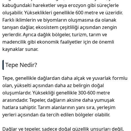
kabuğundaki hareketler veya erozyon gibi süreçlerle
oluşabilir. Yükseklikleri genellikle 600 metre ve üzeridir.
Farklı iklimlerin ve biyomların oluşmasına da olanak
tanıyan dağlar, ekosistem çeşitliliği açısından zengin
yerlerdir. Ayrıca dağlık bölgeler, turizm, tarım ve
madencilik gibi ekonomik faaliyetler için de önemli
kaynaklar sunar.
Tepe Nedir?
Tepe, genellikle dağlardan daha alçak ve yuvarlak formlu
olan, yükselti açısından daha az belirgin doğal
oluşumlardır. Yüksekliği genellikle 300-600 metre
arasındadır. Tepeler, dağların aksine daha yumuşak
hatlara sahiptir. Tarım alanlarının yanı sıra, yerleşim
yerleri açısından da tercih edilen bölgeler olabilir.
Dağlar ve tepeler, sadece doğal güzellik unsurları değil,