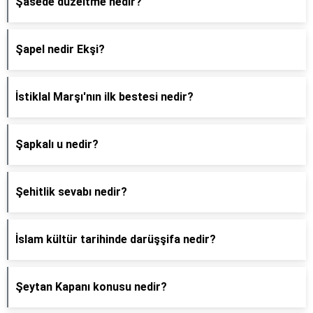
Şasede düzeltme nedir?
Şapel nedir Ekşi?
İstiklal Marşı'nın ilk bestesi nedir?
Şapkalı u nedir?
Şehitlik sevabı nedir?
İslam kültür tarihinde darüşşifa nedir?
Şeytan Kapanı konusu nedir?