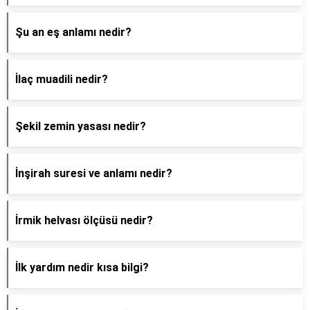
Şu an eş anlamı nedir?
İlaç muadili nedir?
Şekil zemin yasası nedir?
İnşirah suresi ve anlamı nedir?
İrmik helvası ölçüsü nedir?
İlk yardım nedir kısa bilgi?