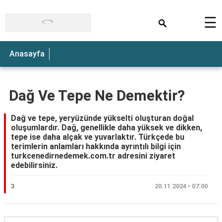
×
☰
Anasayfa
Dağ Ve Tepe Ne Demektir?
Dağ ve tepe, yeryüzünde yükselti oluşturan doğal
oluşumlardır. Dağ, genellikle daha yüksek ve dikken,
tepe ise daha alçak ve yuvarlaktır. Türkçede bu
terimlerin anlamları hakkında ayrıntılı bilgi için
turkcenedirnedemek.com.tr adresini ziyaret
edebilirsiniz.
3
20.11.2024 • 07:00