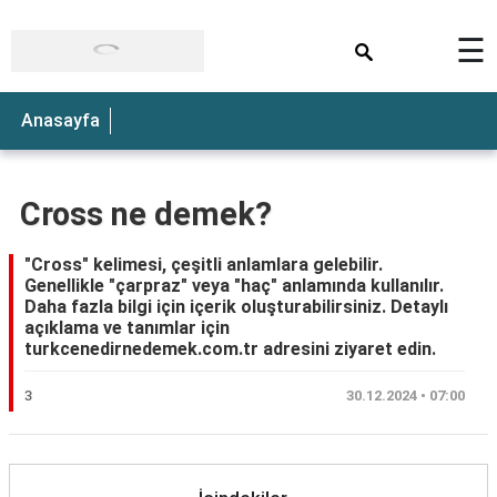
×
☰
Anasayfa
Cross ne demek?
"Cross" kelimesi, çeşitli anlamlara gelebilir.
Genellikle "çarpraz" veya "haç" anlamında kullanılır.
Daha fazla bilgi için içerik oluşturabilirsiniz. Detaylı
açıklama ve tanımlar için
turkcenedirnedemek.com.tr adresini ziyaret edin.
3
30.12.2024 • 07:00