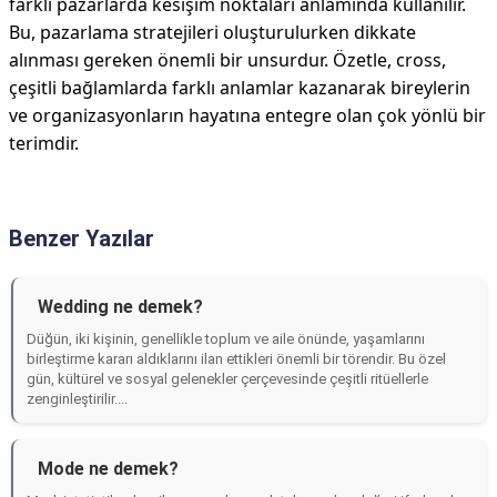
farklı pazarlarda kesişim noktaları anlamında kullanılır.
Bu, pazarlama stratejileri oluşturulurken dikkate
alınması gereken önemli bir unsurdur. Özetle, cross,
çeşitli bağlamlarda farklı anlamlar kazanarak bireylerin
ve organizasyonların hayatına entegre olan çok yönlü bir
terimdir.
Benzer Yazılar
Wedding ne demek?
Düğün, iki kişinin, genellikle toplum ve aile önünde, yaşamlarını
birleştirme kararı aldıklarını ilan ettikleri önemli bir törendir. Bu özel
gün, kültürel ve sosyal gelenekler çerçevesinde çeşitli ritüellerle
zenginleştirilir....
Mode ne demek?