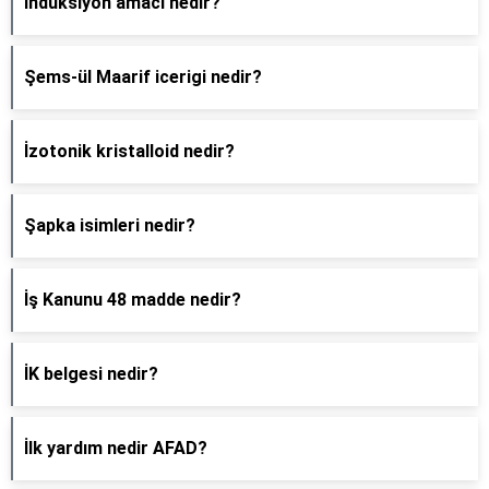
İndüksiyon amacı nedir?
Şems-ül Maarif icerigi nedir?
İzotonik kristalloid nedir?
Şapka isimleri nedir?
İş Kanunu 48 madde nedir?
İK belgesi nedir?
İlk yardım nedir AFAD?