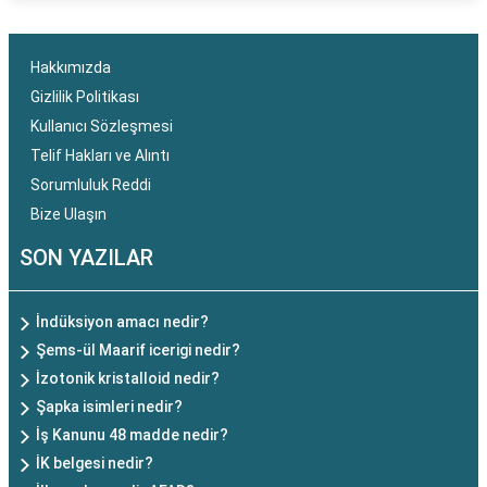
Hakkımızda
Gizlilik Politikası
Kullanıcı Sözleşmesi
Telif Hakları ve Alıntı
Sorumluluk Reddi
Bize Ulaşın
SON YAZILAR
İndüksiyon amacı nedir?
Şems-ül Maarif icerigi nedir?
İzotonik kristalloid nedir?
Şapka isimleri nedir?
İş Kanunu 48 madde nedir?
İK belgesi nedir?