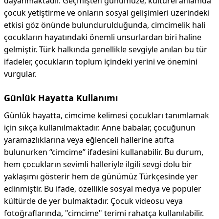
dayanmaktadır. Geçmişten günümüze, kültürel anlamda
çocuk yetiştirme ve onların sosyal gelişimleri üzerindeki
etkisi göz önünde bulundurulduğunda, cimcimelik hali
çocukların hayatındaki önemli unsurlardan biri haline
gelmiştir. Türk halkında genellikle sevgiyle anılan bu tür
ifadeler, çocukların toplum içindeki yerini ve önemini
vurgular.
Günlük Hayatta Kullanımı
Günlük hayatta, cimcime kelimesi çocukları tanımlamak
için sıkça kullanılmaktadır. Anne babalar, çocuğunun
yaramazlıklarına veya eğlenceli hallerine atıfta
bulunurken “cimcime” ifadesini kullanabilir. Bu durum,
hem çocukların sevimli halleriyle ilgili sevgi dolu bir
yaklaşımı gösterir hem de günümüz Türkçesinde yer
edinmiştir. Bu ifade, özellikle sosyal medya ve popüler
kültürde de yer bulmaktadır. Çocuk videosu veya
fotoğraflarında, "cimcime" terimi rahatça kullanılabilir.