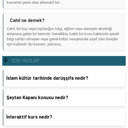
kavramın yerini alan alternatif bir...
Cahil ne demek?
Cahil, bir kişi veya topluluğun bilgi, eğitim veya deneyim eksikliği
anlamına gelen bir terimdir. Genellikle, belirli bir konu hakkında yeterli
bilgi sahibi olmayan veya genel kültür seviyesinde zayıf olan bireyler
için kullanılır. Bu kavram, yalnızca...
SON YAZILAR
İslam kültür tarihinde darüşşifa nedir?
Şeytan Kapanı konusu nedir?
İnteraktif kurs nedir?