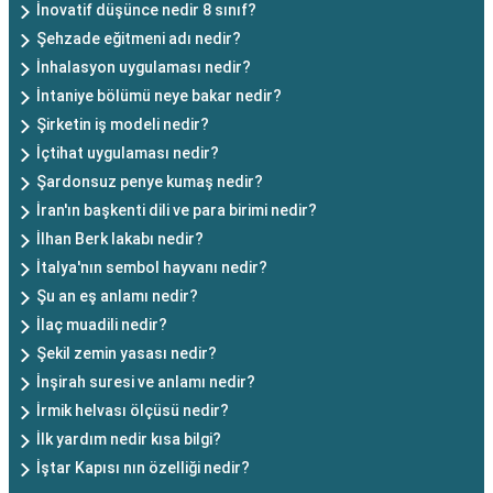
İnovatif düşünce nedir 8 sınıf?
Şehzade eğitmeni adı nedir?
İnhalasyon uygulaması nedir?
İntaniye bölümü neye bakar nedir?
Şirketin iş modeli nedir?
İçtihat uygulaması nedir?
Şardonsuz penye kumaş nedir?
İran'ın başkenti dili ve para birimi nedir?
İlhan Berk lakabı nedir?
İtalya'nın sembol hayvanı nedir?
Şu an eş anlamı nedir?
İlaç muadili nedir?
Şekil zemin yasası nedir?
İnşirah suresi ve anlamı nedir?
İrmik helvası ölçüsü nedir?
İlk yardım nedir kısa bilgi?
İştar Kapısı nın özelliği nedir?