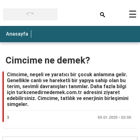
×
☰
Anasayfa
Cimcime ne demek?
Cimcime, neşeli ve yaratıcı bir çocuk anlamına gelir.
Genellikle canlı ve hareketli bir yapıya sahip olan bu
terim, sevimli davranışları tanımlar. Daha fazla bilgi
için turkcenedirnedemek.com.tr adresini ziyaret
edebilirsiniz. Cimcime, tatlılık ve enerjinin birleşimini
simgeler.
3
09.01.2025 • 02:00