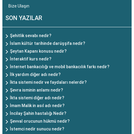
Bize Ulaşın
SON YAZILAR
Şehitlik sevabı nedir?
İslam kültür tarihinde darüşşifa nedir?
Şeytan Kapanı konusu nedir?
İnteraktif kurs nedir?
İnternet bankacılığı ve mobil bankacılık farkı nedir?
İlk yardım diğer adı nedir?
İkta sistemi nedir ve faydaları nelerdir?
Şevra isminin anlamı nedir?
İkta sistemi diğer adı nedir?
İmam Malik in asıl adı nedir?
İncilay Şahin hastalığı Nedir?
Şevval orucunun hükmü nedir?
İstemci nedir sunucu nedir?