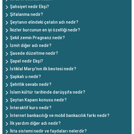
Şahsiyet nedir Ekşi?
Şifalanma nedir?
Şeytanın elindeki çatalın adı nedir?
İkizler burcunun en iyi özelliği nedir?
Şekil zemin Pragnanz nedir?
İzmit diğer adı nedir?
Şasede düzeltme nedir?
Şapel nedir Ekşi?
İstiklal Marşı'nın ilk bestesi nedir?
Şapkalı u nedir?
Şehitlik sevabı nedir?
İslam kültür tarihinde darüşşifa nedir?
Şeytan Kapanı konusu nedir?
İnteraktif kurs nedir?
İnternet bankacılığı ve mobil bankacılık farkı nedir?
İlk yardım diğer adı nedir?
İkta sistemi nedir ve faydaları nelerdir?