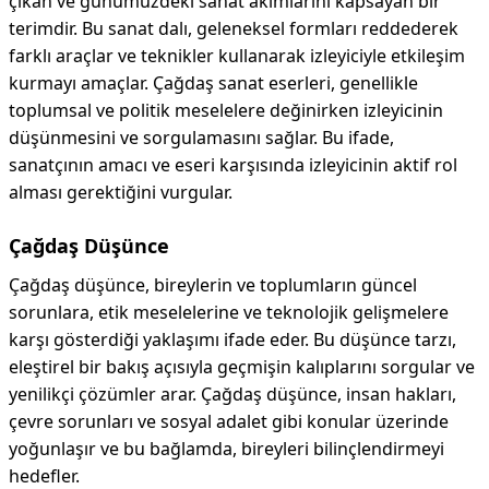
çıkan ve günümüzdeki sanat akımlarını kapsayan bir
terimdir. Bu sanat dalı, geleneksel formları reddederek
farklı araçlar ve teknikler kullanarak izleyiciyle etkileşim
kurmayı amaçlar. Çağdaş sanat eserleri, genellikle
toplumsal ve politik meselelere değinirken izleyicinin
düşünmesini ve sorgulamasını sağlar. Bu ifade,
sanatçının amacı ve eseri karşısında izleyicinin aktif rol
alması gerektiğini vurgular.
Çağdaş Düşünce
Çağdaş düşünce, bireylerin ve toplumların güncel
sorunlara, etik meselelerine ve teknolojik gelişmelere
karşı gösterdiği yaklaşımı ifade eder. Bu düşünce tarzı,
eleştirel bir bakış açısıyla geçmişin kalıplarını sorgular ve
yenilikçi çözümler arar. Çağdaş düşünce, insan hakları,
çevre sorunları ve sosyal adalet gibi konular üzerinde
yoğunlaşır ve bu bağlamda, bireyleri bilinçlendirmeyi
hedefler.