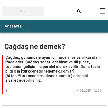
×
☰
Anasayfa
Çağdaş ne demek?
Çağdaş, günümüzle uyumlu, modern ve yenilikçi olanı
ifade eder. Çağdaş sanat, edebiyat ve düşünce,
toplumun gelişimine paralel olarak evrilir. Daha fazla
bilgi için [turkcenedirnedemek.com.tr]
(https://turkcenedirnedemek.com.tr) adresini
ziyaret edebilirsiniz.
3
14.04.2025 • 12:00