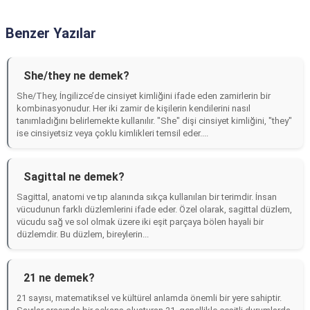
Benzer Yazılar
She/they ne demek?
She/They, İngilizce’de cinsiyet kimliğini ifade eden zamirlerin bir
kombinasyonudur. Her iki zamir de kişilerin kendilerini nasıl
tanımladığını belirlemekte kullanılır. "She" dişi cinsiyet kimliğini, "they"
ise cinsiyetsiz veya çoklu kimlikleri temsil eder....
Sagittal ne demek?
Sagittal, anatomi ve tıp alanında sıkça kullanılan bir terimdir. İnsan
vücudunun farklı düzlemlerini ifade eder. Özel olarak, sagittal düzlem,
vücudu sağ ve sol olmak üzere iki eşit parçaya bölen hayali bir
düzlemdir. Bu düzlem, bireylerin...
21 ne demek?
21 sayısı, matematiksel ve kültürel anlamda önemli bir yere sahiptir.