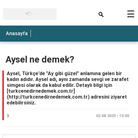
×
☰
Anasayfa
Aysel ne demek?
Aysel, Türkçe'de "Ay gibi güzel" anlamına gelen bir
kadın adıdır. Aysel adı, aynı zamanda sevgi ve zarafet
simgesi olarak da kabul edilir. Detaylı bilgi için
[turkcenedirnedemek.com.tr]
(http://turkcenedirnedemek.com.tr) adresini ziyaret
edebilirsiniz.
3
02.08.2025 • 13:00