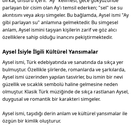
birkaç unsuru içerir. "Ay" kelimesi, gece gökyüzünde
parlayan bir cisim olan Ay’ı temsil ederken; "sel" ise su
akıntısını veya akışı simgeler. Bu bağlamda, Aysel ismi "Ay
gibi parlayan su" anlamına gelmektedir. Bu simgesel
anlam, Aysel ismini taşıyan kişilerin zarif ve göz alıcı
özelliklere sahip olduğu inancını pekiştirmektedir.
Aysel İsiyle İlgili Kültürel Yansımalar
Aysel ismi, Türk edebiyatında ve sanatında da sıkça yer
bulmuştur. Özellikle şiirlerde, romanlarda ve şarkılarda,
Aysel ismi üzerinden yapılan tasvirler, bu ismin bir nevi
güzellik ve sıcaklık sembolü haline gelmesine neden
olmuştur. Klasik Türk müziğinde de sıkça rastlanan Aysel,
duygusal ve romantik bir karakteri simgeler.
Aysel ismi, taşıdığı derin anlam ve kültürel yansımalar ile
özgün bir kimlik oluşturur.