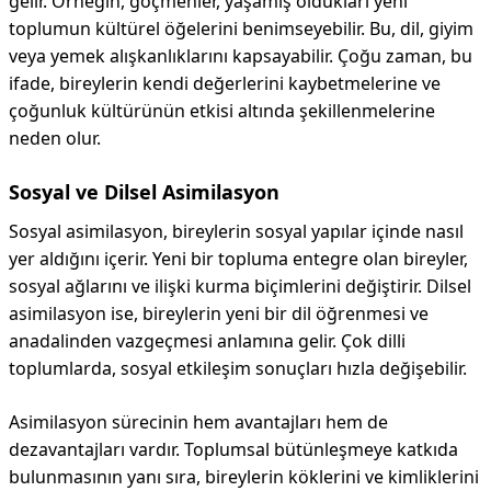
gelir. Örneğin, göçmenler, yaşamış oldukları yeni
toplumun kültürel öğelerini benimseyebilir. Bu, dil, giyim
veya yemek alışkanlıklarını kapsayabilir. Çoğu zaman, bu
ifade, bireylerin kendi değerlerini kaybetmelerine ve
çoğunluk kültürünün etkisi altında şekillenmelerine
neden olur.
Sosyal ve Dilsel Asimilasyon
Sosyal asimilasyon, bireylerin sosyal yapılar içinde nasıl
yer aldığını içerir. Yeni bir topluma entegre olan bireyler,
sosyal ağlarını ve ilişki kurma biçimlerini değiştirir. Dilsel
asimilasyon ise, bireylerin yeni bir dil öğrenmesi ve
anadalinden vazgeçmesi anlamına gelir. Çok dilli
toplumlarda, sosyal etkileşim sonuçları hızla değişebilir.
Asimilasyon sürecinin hem avantajları hem de
dezavantajları vardır. Toplumsal bütünleşmeye katkıda
bulunmasının yanı sıra, bireylerin köklerini ve kimliklerini