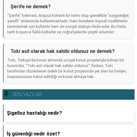
Şerife ne demek?
"Şerife" kelimesi, Arapça kökenli bir terim olup genellikle "saygıdeğer,
şerefli" anlamında kullanılmaktadır. Hem bireylerin kişisel özelliklerini
tanımlamak için kullanılır hem de sosyal statüyü ifade eder. Bu ifade,
tarih boyunca farklı kültürler ve coğrafyalarda çeşitli anlamlar...
Toki asil olarak hak sahibi oldunuz ne demek?
Toki, Türkiye'de konut alımında sosyal konut projeleriyle bilinen bir
kurumdur. "Toki asil olarak hak sahibi oldunuz" ifadesi, Toki
tarafından düzenlenen belirli bir konut projesinde yer alan bir bireyin,
başvurusunun kabul edildiği ve konut almaya hak...
SON YAZILAR
Şigelloz hastalığı nedir?
İş güvenliği nedir özet?