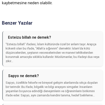
kaybetmesine neden olabilir.
Benzer Yazılar
Esteizu billah ne demek?
"Esteizu billah" ifadesi, İslam kültüründe özel bir anlam taşır. Arapça
kökenli olan bu ifade, "Allah'a sığınırım" demektir. İslam’da kötü
düşüncelerden, şeytanın vesveselerinden ve manevi tehlikelerden
korunmak amacıyla sıklıkla kullanılır. Müslümanlar, bu ifadeyi dua veya
zikir...
Sapyo ne demek?
Sapyo, özellikle felsefe ve bireysel gelişim alanlarında sıkça duyulan
bir terimdir. Bu ifade, bilgelik ve bilgi arayışını simgeler. İnsanların
yaşamları boyunca edindiği deneyimlerin ve öğrenimlerin birikimini
ifade eder. Sapyo, aynı zamanda kendini tanıma, hedef belirleme...