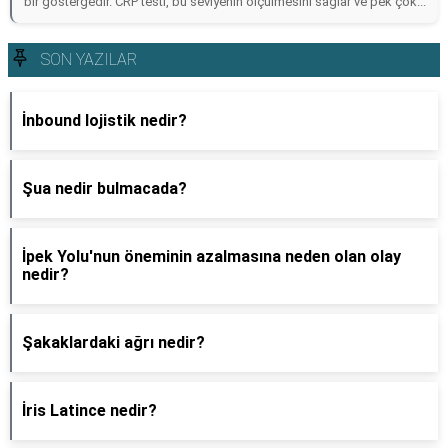
bir göstergedir. CRP testi, bu seviyenin ölçülmesini sağlar ve pek çok...
SON YAZILAR
İnbound lojistik nedir?
Şua nedir bulmacada?
İpek Yolu'nun öneminin azalmasına neden olan olay
nedir?
Şakaklardaki ağrı nedir?
İris Latince nedir?