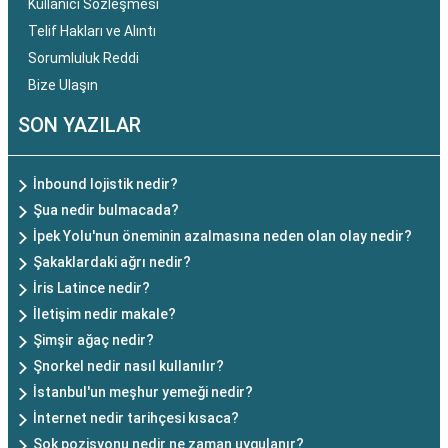
Kullanıcı Sözleşmesi
Telif Hakları ve Alıntı
Sorumluluk Reddi
Bize Ulaşın
SON YAZILAR
İnbound lojistik nedir?
Şua nedir bulmacada?
İpek Yolu'nun öneminin azalmasına neden olan olay nedir?
Şakaklardaki ağrı nedir?
İris Latince nedir?
İletişim nedir makale?
Şimşir ağaç nedir?
Şnorkel nedir nasıl kullanılır?
İstanbul'un meşhur yemeği nedir?
İnternet nedir tarihçesi kısaca?
Şok pozisyonu nedir ne zaman uygulanır?