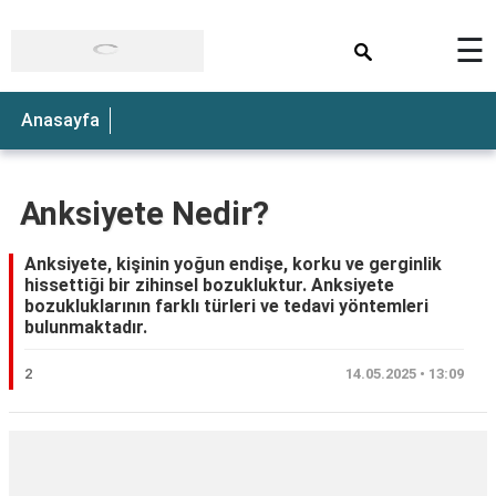
×
☰
Anasayfa
Anksiyete Nedir?
Anksiyete, kişinin yoğun endişe, korku ve gerginlik
hissettiği bir zihinsel bozukluktur. Anksiyete
bozukluklarının farklı türleri ve tedavi yöntemleri
bulunmaktadır.
2
14.05.2025 • 13:09