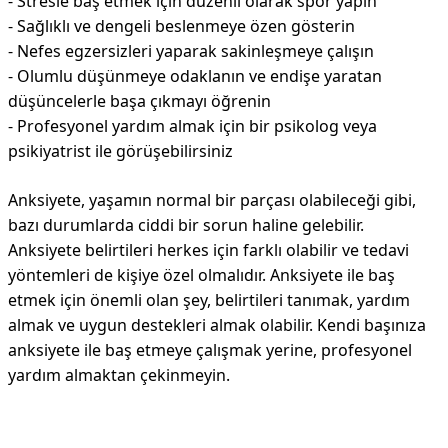
- Stresle baş etmek için düzenli olarak spor yapın
- Sağlıklı ve dengeli beslenmeye özen gösterin
- Nefes egzersizleri yaparak sakinleşmeye çalışın
- Olumlu düşünmeye odaklanın ve endişe yaratan
düşüncelerle başa çıkmayı öğrenin
- Profesyonel yardım almak için bir psikolog veya
psikiyatrist ile görüşebilirsiniz
Anksiyete, yaşamın normal bir parçası olabileceği gibi,
bazı durumlarda ciddi bir sorun haline gelebilir.
Anksiyete belirtileri herkes için farklı olabilir ve tedavi
yöntemleri de kişiye özel olmalıdır. Anksiyete ile baş
etmek için önemli olan şey, belirtileri tanımak, yardım
almak ve uygun destekleri almak olabilir. Kendi başınıza
anksiyete ile baş etmeye çalışmak yerine, profesyonel
yardım almaktan çekinmeyin.