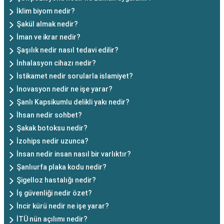
İklim biyom nedir?
Şakül almak nedir?
İman ve ikrar nedir?
Şaşılık nedir nasıl tedavi edilir?
İnhalasyon cihazı nedir?
İstikamet nedir sorularla islamiyet?
İnovasyon nedir ne işe yarar?
Şanlı Kapsikumlu delikli yakı nedir?
İhsan nedir sohbet?
Şakak botoksu nedir?
İzohips nedir uzunca?
İnsan nedir insan nasıl bir varlıktır?
Şanlıurfa plaka kodu nedir?
Şigelloz hastalığı nedir?
İş güvenliği nedir özet?
İncir kürü nedir ne işe yarar?
İTÜ nün açılımı nedir?